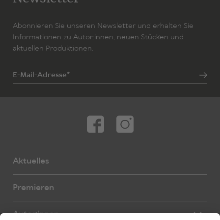
Abonnieren Sie unseren Newsletter und erhalten Sie
Informationen zu Autor:innen, neuen Stücken und
aktuellen Produktionen.
E-Mail-Adresse*
Aktuelles
Premieren
Autor:innen