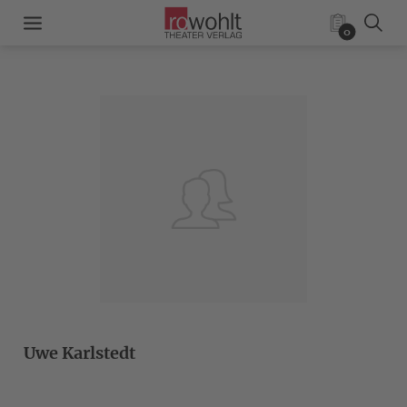
0
Uwe Karlstedt