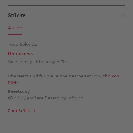
Stücke
Autor
Todd Solondz
Happiness
Nach dem gleichnamigen Film
Übersetzt und für die Bühne bearbeitet von
John von
Düffel
Besetzung
5D / 6H / größere Besetzung möglich
Zum Stück