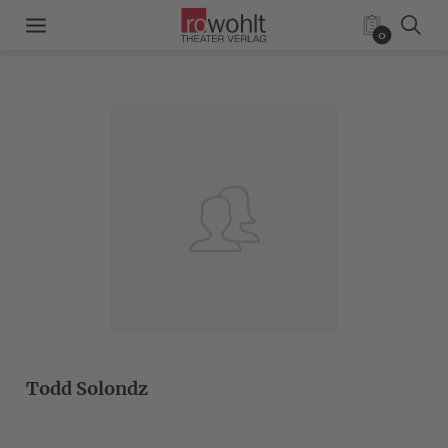
0
Todd Solondz