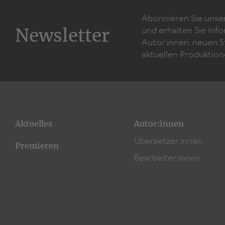
Abonnieren Sie unse
Newsletter
und erhalten Sie Inf
Autor:innen, neuen 
aktuellen Produktion
Aktuelles
Autor:innen
Übersetzer:innen
Premieren
Bearbeiter:innen