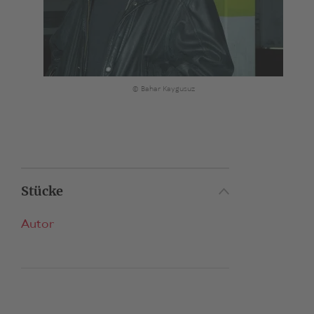
© Bahar Kaygusuz
Stücke
Autor