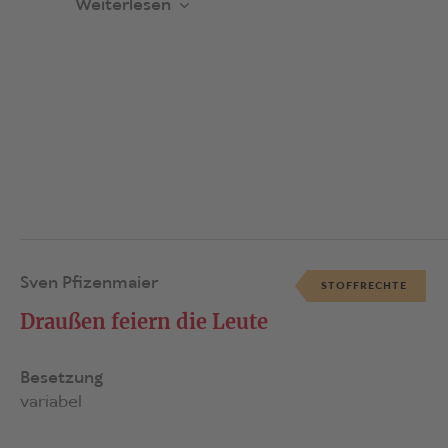
Weiterlesen
Sven Pfizenmaier
STOFFRECHTE
Draußen feiern die Leute
Besetzung
variabel