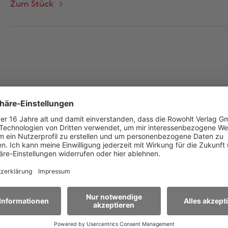
Zum Stück
Aktuelles
>