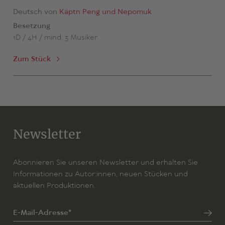
Deutsch von
Käptn Peng und Nepomuk
Besetzung
1D / 4H / mind. 3 Musiker
Zum Stück
Newsletter
Abonnieren Sie unseren Newsletter und erhalten Sie
Informationen zu Autor:innen, neuen Stücken und
aktuellen Produktionen.
E-Mail-Adresse*