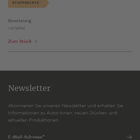
STOFFRECHTE
Besetzung
variabel
Zum Stück
Newsletter
Abonnieren Sie unseren Newsletter und erhalten Sie
Informationen zu Autor:innen, neuen Stücken und
aktuellen Produktionen.
E-Mail-Adresse*