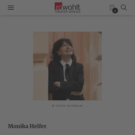
0
© Minitta Kandlbauer
Monika Helfer