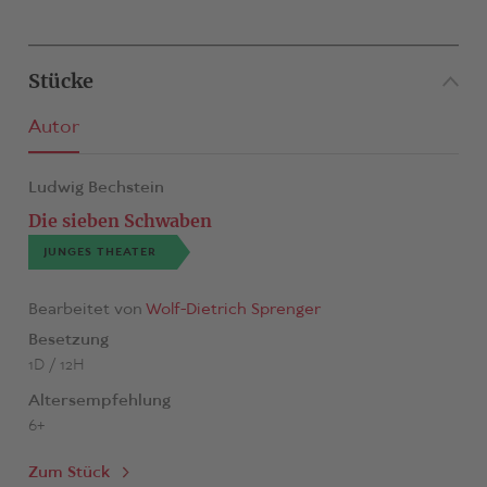
Stücke
Autor
Ludwig Bechstein
Die sieben Schwaben
JUNGES THEATER
Bearbeitet von
Wolf-Dietrich Sprenger
Besetzung
1D / 12H
Altersempfehlung
6+
Zum Stück