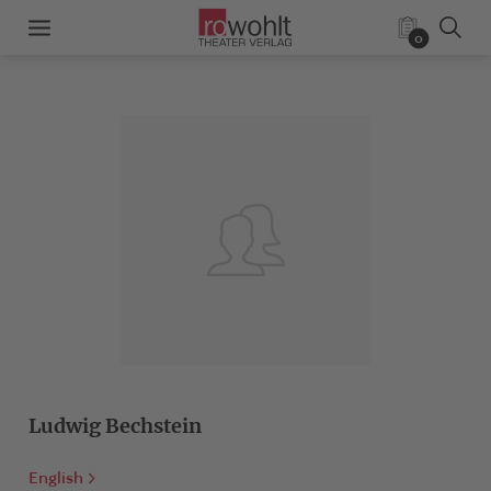
0
Ludwig Bechstein
English