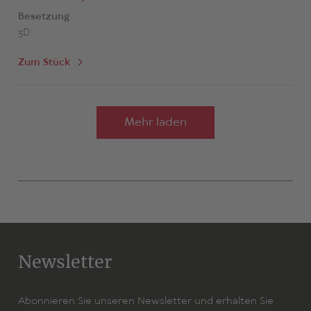
Besetzung
3D
Zum Stück
Mehr laden
Newsletter
Abonnieren Sie unseren Newsletter und erhalten Sie