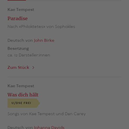
Kae Tempest
Paradise
Nach «Philoktetes» von Sophokles
Deutsch von
John Birke
Besetzung
ca. 12 Darsteller:innen
Zum Stück
Kae Tempest
Was dich hält
U/DSE FREI
Songs von Kae Tempest und Dan Carey
Deutsch von
Johanna Davids