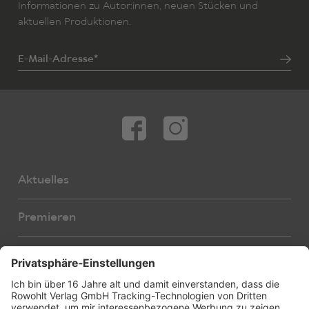
Informationen zu Autor:innen, neuen Stücken und
aktuellen Produktionen.
E-Mail-Adresse*
Aktuelles
Premieren
Autor:innen
Übersetzer:innen
Stücke
Bearbeiter:innen