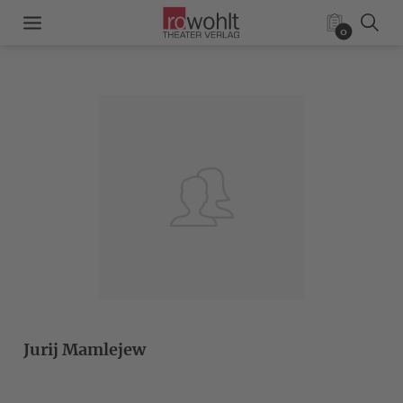
0
Jurij Mamlejew