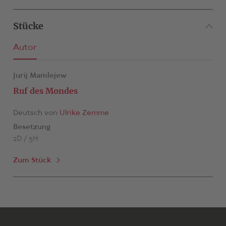
Stücke
Autor
Jurij Mamlejew
Ruf des Mondes
Deutsch von
Ulrike Zemme
Besetzung
2D / 5H
Zum Stück