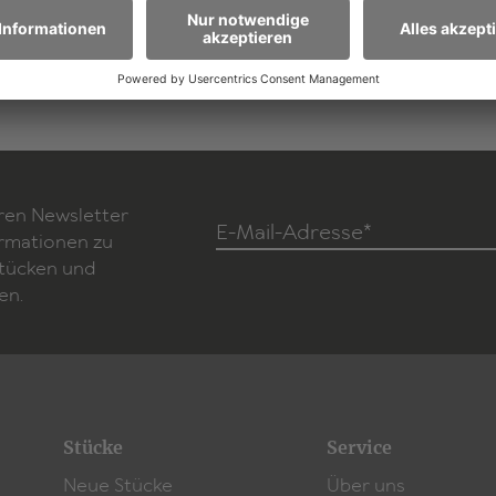
Zum Stück
ren Newsletter
E-Mail-Adresse*
ormationen zu
Stücken und
en.
Stücke
Service
Neue Stücke
Über uns