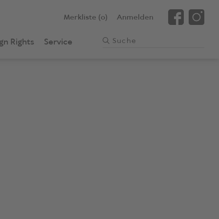
Merkliste (0)
Anmelden
gn Rights
Service