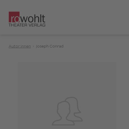
Autor:innen
Joseph Conrad