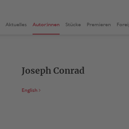
Aktuelles
Autor:innen
Stücke
Premieren
Forei
Joseph Conrad
English