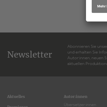
Abonnieren Sie unse
Newsletter
und erhalten Sie Inf
Autor:innen, neuen 
aktuellen Produktion
Aktuelles
Autor:innen
Übersetzer:innen