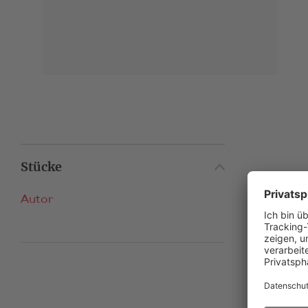
Stücke
Autor