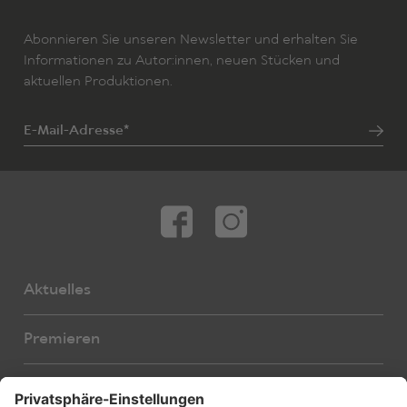
Abonnieren Sie unseren Newsletter und erhalten Sie
Informationen zu Autor:innen, neuen Stücken und
aktuellen Produktionen.
E-Mail-Adresse*
Aktuelles
Premieren
Autor:innen