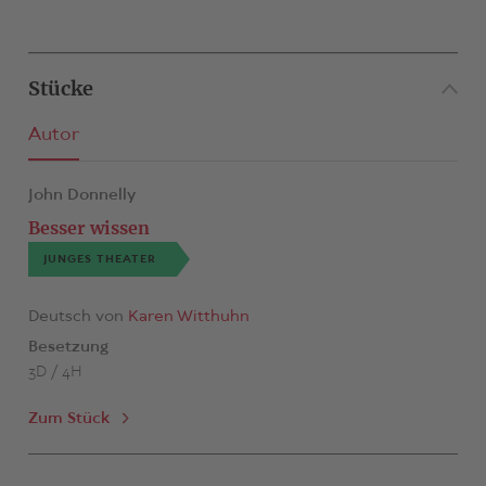
Stücke
Autor
John Donnelly
Besser wissen
JUNGES THEATER
Deutsch von
Karen Witthuhn
Besetzung
3D / 4H
Zum Stück