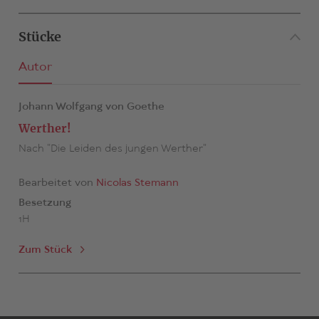
Stücke
Autor
Johann Wolfgang von Goethe
Werther!
Nach "Die Leiden des jungen Werther"
Bearbeitet von
Nicolas Stemann
Besetzung
1H
Zum Stück