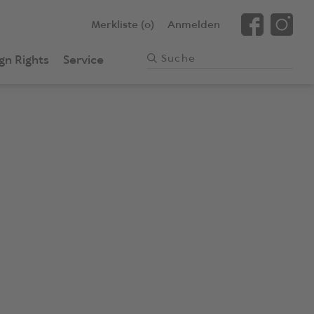
Merkliste (0)
Anmelden
gn Rights
Service