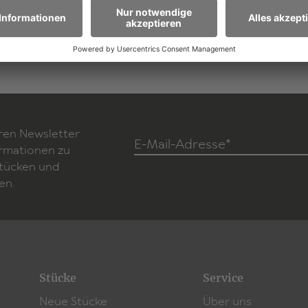
Zum Stück
ren Newsletter
E-Mail-Adresse*
ormationen zu
Stücken und
en.
Stücke
Service
Neue Stücke
Über uns