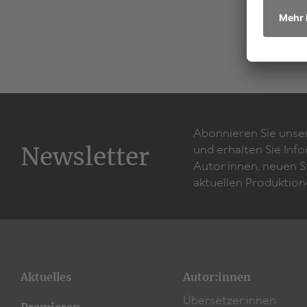
Abonnieren Sie unse
Newsletter
und erhalten Sie Inf
Autor:innen, neuen 
aktuellen Produktion
Aktuelles
Autor:innen
Übersetzer:innen