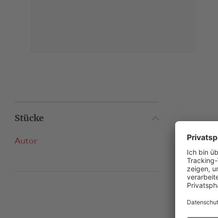
Stücke
Autor