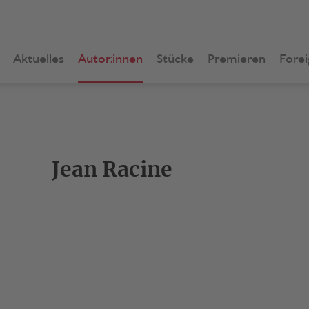
Aktuelles
Autor:innen
Stücke
Premieren
Forei
Jean Racine