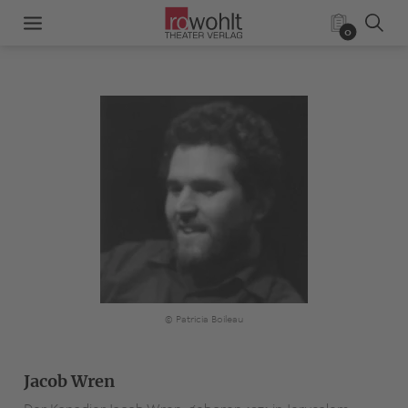
0
© Patricia Boileau
Jacob Wren