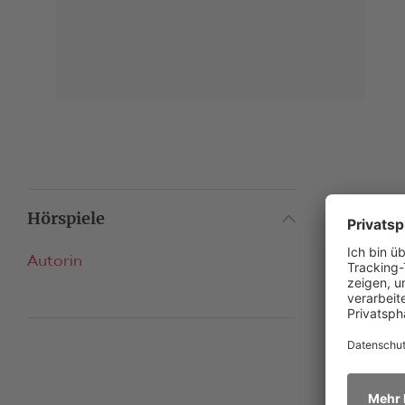
Hörspiele
Autorin