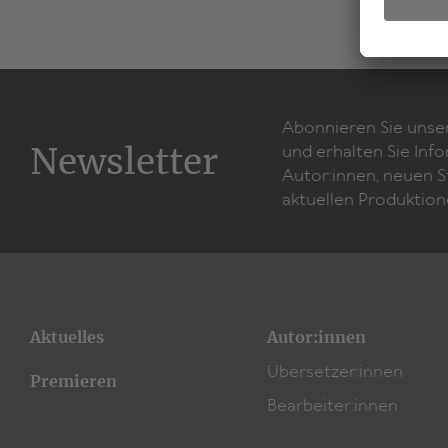
Abonnieren Sie unse
Newsletter
und erhalten Sie Inf
Autor:innen, neuen 
aktuellen Produktion
Aktuelles
Autor:innen
Übersetzer:innen
Premieren
Bearbeiter:innen