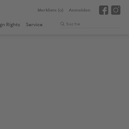
Merkliste (0)
Anmelden
gn Rights
Service