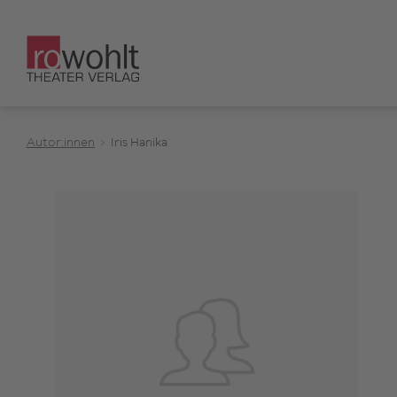
Autor:innen
Iris Hanika