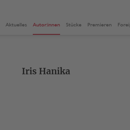
Aktuelles
Autor:innen
Stücke
Premieren
Forei
Iris Hanika