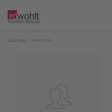
Autor:innen
Horst Vincon