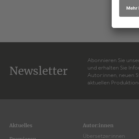
Abonnieren Sie unse
Newsletter
und erhalten Sie Inf
Autor:innen, neuen 
aktuellen Produktion
Aktuelles
Autor:innen
Übersetzer:innen