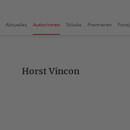
Aktuelles
Autor:innen
Stücke
Premieren
Forei
Horst Vincon