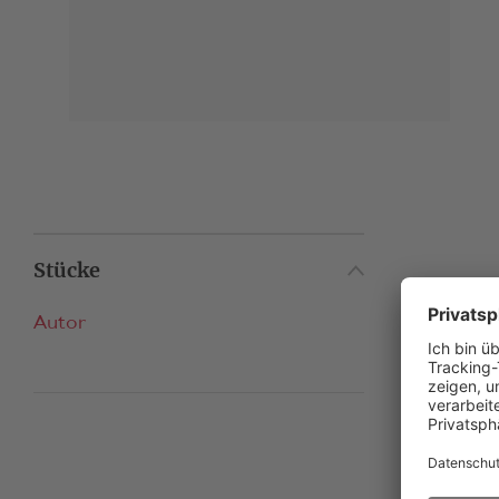
Stücke
Autor