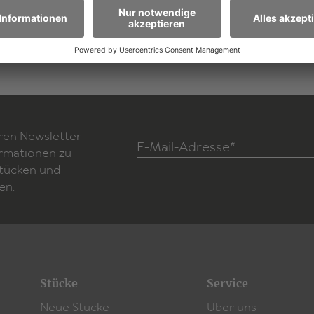
Zum Stück
ren Newsletter
E-Mail-Adresse*
ormationen zu
Stücken und
en.
Stücke
Service
Neue Stücke
Über uns