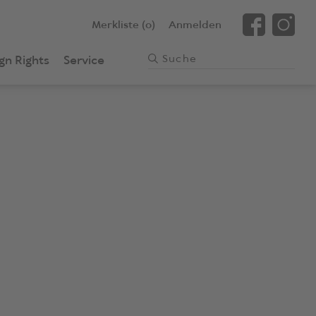
Merkliste (0)
Anmelden
gn Rights
Service