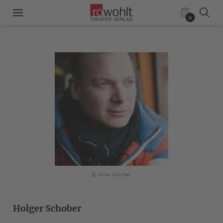
0
© Anna Stöcher
Holger Schober