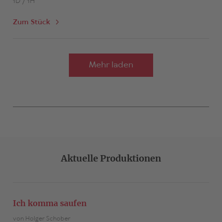
1D / 1H
Zum Stück
Mehr laden
Aktuelle Produktionen
Ich komma saufen
von Holger Schober