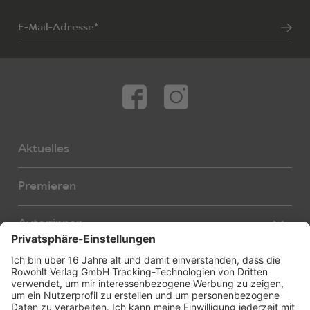
E-Mail-Adresse*
Aktuelles
Premieren
Autor:innen
Übersetzer:innen
Stücke
Bearbeiter:innen
Neue Stücke
Foreign Rights
E-Books