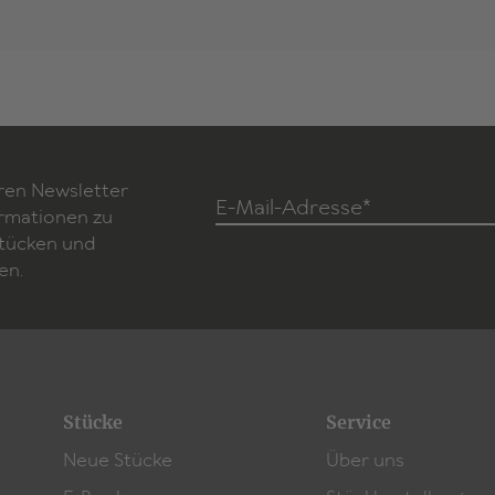
ren Newsletter
E-Mail-Adresse*
ormationen zu
Stücken und
en.
Stücke
Service
Neue Stücke
Über uns