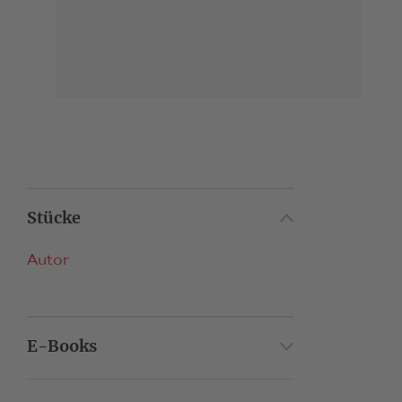
Stücke
Autor
E-Books
Autor