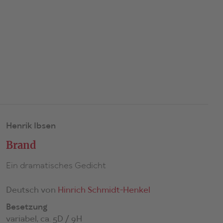
Henrik Ibsen
Brand
Ein dramatisches Gedicht
Deutsch von
Hinrich Schmidt-Henkel
Besetzung
variabel, ca. 5D / 9H