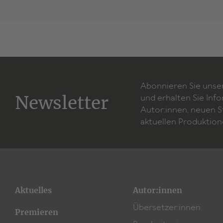
Abonnieren Sie unse
Newsletter
und erhalten Sie Inf
Autor:innen, neuen 
aktuellen Produktion
Aktuelles
Autor:innen
Übersetzer:innen
Premieren