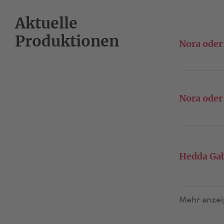
Aktuelle
Produktionen
Nora oder
Nora oder
Hedda Gab
Mehr anze