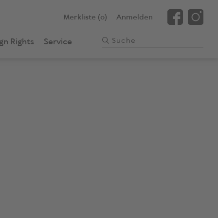
Merkliste (0)
Anmelden
gn Rights
Service