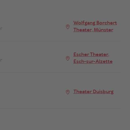
Wolfgang Borchert
r
Theater, Münster
Escher Theater,
r
Esch-sur-Alzette
Theater Duisburg