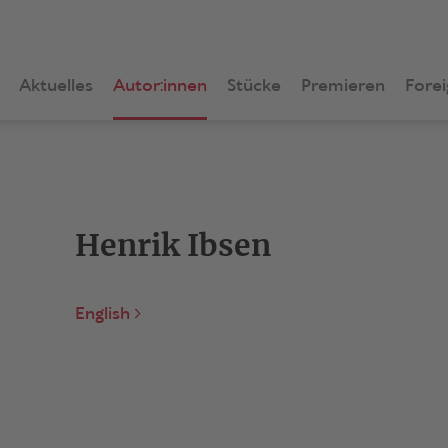
Aktuelles
Autor:innen
Stücke
Premieren
Forei
Henrik Ibsen
English