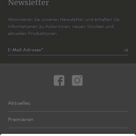
Newsletter
Abonnieren Sie unseren Newsletter und erhalten Sie
Informationen zu Autor:innen, neuen Stücken und
aktuellen Produktionen.
E-Mail-Adresse*
Aktuelles
Premieren