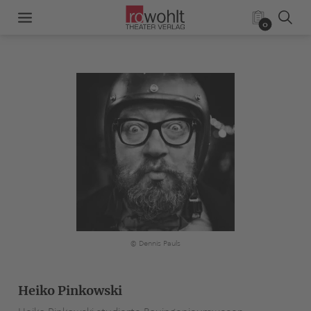
0
© Dennis Pauls
Heiko Pinkowski