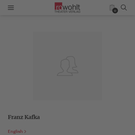
0
Franz Kafka
English