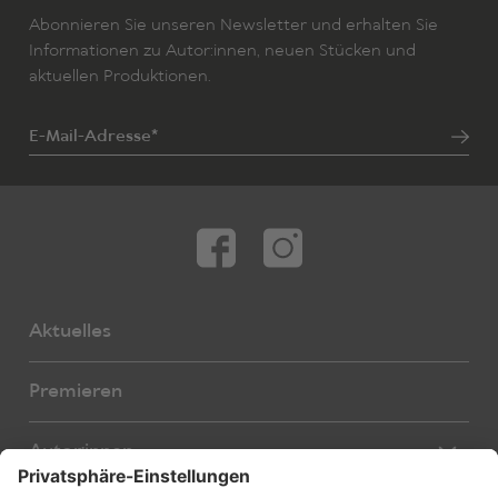
Abonnieren Sie unseren Newsletter und erhalten Sie
Informationen zu Autor:innen, neuen Stücken und
aktuellen Produktionen.
E-Mail-Adresse*
Aktuelles
Premieren
Autor:innen
Übersetzer:innen