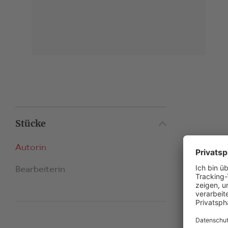
Stücke
Autorin
Bearbeiterin