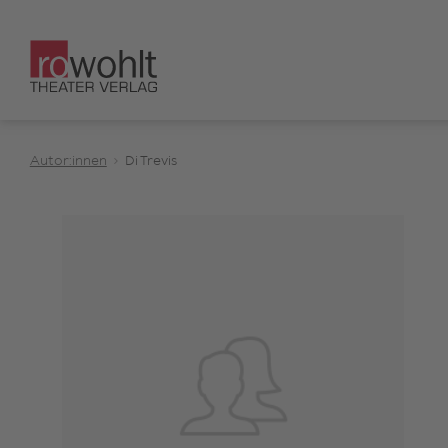
Autor:innen
Di Trevis