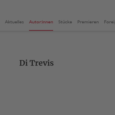
Aktuelles
Autor:innen
Stücke
Premieren
Forei
Di Trevis