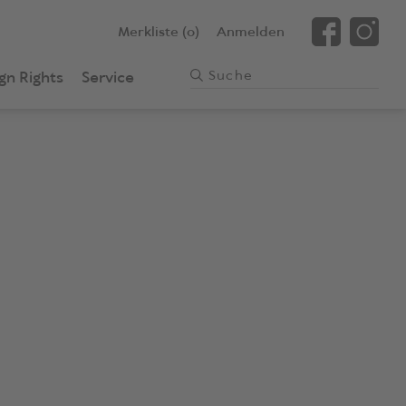
Merkliste (0)
Anmelden
gn Rights
Service