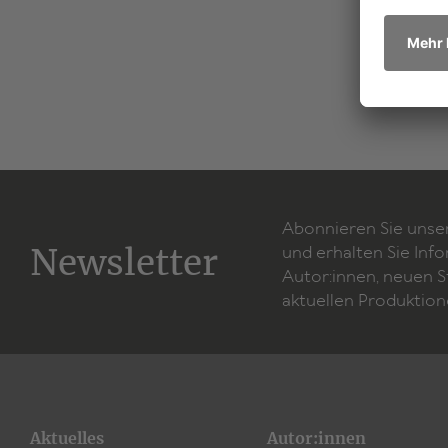
Abonnieren Sie unse
Newsletter
und erhalten Sie Inf
Autor:innen, neuen 
aktuellen Produktion
Aktuelles
Autor:innen