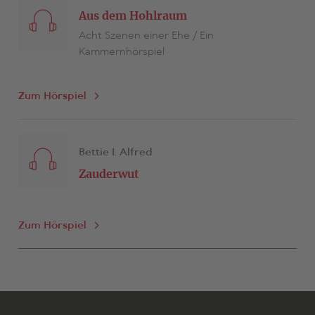
Aus dem Hohlraum
Acht Szenen einer Ehe / Ein
Kammernhörspiel
Zum Hörspiel
Bettie I. Alfred
Zauderwut
Zum Hörspiel