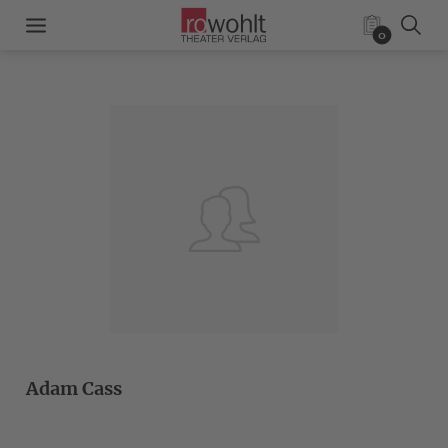
0
Adam Cass