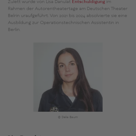
Zulett wurde von Lisa Danulat
Entschuldigung
im
Rahmen der Autorentheatertage am Deutschen Theater
Belrin uraufgeführt. Von 2021 bis 2024 absolvierte sie eine
Ausbildung zur Operationstechnischen Assistentin in
Berlin.
© Delia Baum