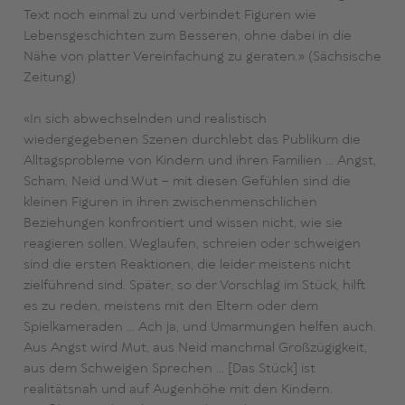
Text noch einmal zu und verbindet Figuren wie
Lebensgeschichten zum Besseren, ohne dabei in die
Nähe von platter Vereinfachung zu geraten.» (Sächsische
Zeitung)
«In sich abwechselnden und realistisch
wiedergegebenen Szenen durchlebt das Publikum die
Alltagsprobleme von Kindern und ihren Familien … Angst,
Scham, Neid und Wut – mit diesen Gefühlen sind die
kleinen Figuren in ihren zwischenmenschlichen
Beziehungen konfrontiert und wissen nicht, wie sie
reagieren sollen. Weglaufen, schreien oder schweigen
sind die ersten Reaktionen, die leider meistens nicht
zielführend sind. Später, so der Vorschlag im Stück, hilft
es zu reden, meistens mit den Eltern oder dem
Spielkameraden … Ach ja, und Umarmungen helfen auch.
Aus Angst wird Mut, aus Neid manchmal Großzügigkeit,
aus dem Schweigen Sprechen … [Das Stück] ist
realitätsnah und auf Augenhöhe mit den Kindern.