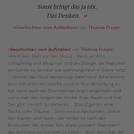
Sonst bringt das ja nix.
Das Denken.
«
Geschichten vom Aufstehen
»
von
Thomas Freyer
«
Geschichten vom Aufstehen
von
Thomas Freyer
nimmt kein Blatt vor den Mund … Reich an Witz,
schlagfertig und alltagsnah sind die Dialoge, die Regisseur
Jan Gehler so sensibel wie spannungsreich in Szene setzt
… Obwohl das Stück keineswegs belehrend daherkommt,
lässt sich erahnen, welche positive Wunderwirkung es
tut, wenn auch ein Elternteil mal Angst eingesteht und
wenn man den Sorgen der Kinder ihren Raum und ihre
Zeit gibt, um sich zu sortieren … [Dazu] gehört eine
Nacht voller Träume … Dann wird aufgestanden, und in
den Köpfen und Seelen der Kinder ist nach den
Eindrücken des ersten Teils etwas passiert. Man meint,
das durchaus verstanden zu haben – aber dann legt der