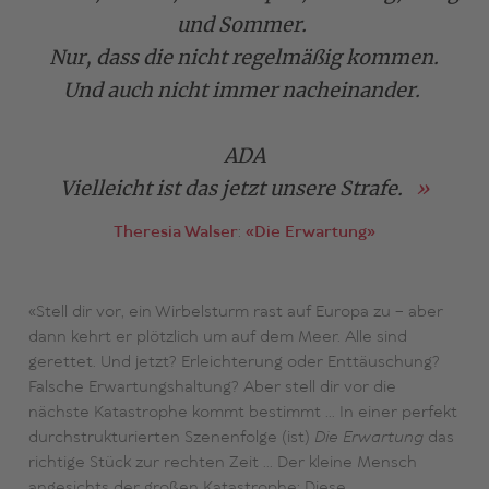
und Sommer.
Nur, dass die nicht regelmäßig kommen.
Und auch nicht immer nacheinander.
ADA
Vielleicht ist das jetzt unsere Strafe.
Theresia Walser
:
«Die Erwartung»
«Stell dir vor, ein Wirbelsturm rast auf Europa zu – aber
dann kehrt er plötzlich um auf dem Meer. Alle sind
gerettet. Und jetzt? Erleichterung oder Enttäuschung?
Falsche Erwartungshaltung? Aber stell dir vor die
nächste Katastrophe kommt bestimmt … In einer perfekt
durchstrukturierten Szenenfolge (ist)
Die Erwartung
das
richtige Stück zur rechten Zeit ... Der kleine Mensch
angesichts der großen Katastrophe: Diese