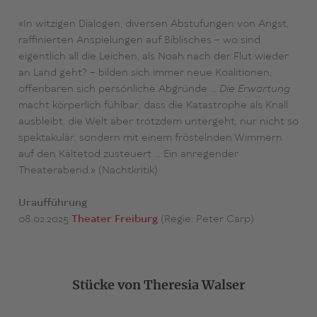
«In witzigen Dialogen, diversen Abstufungen von Angst,
raffinierten Anspielungen auf Biblisches – wo sind
eigentlich all die Leichen, als Noah nach der Flut wieder
an Land geht? – bilden sich immer neue Koalitionen,
offenbaren sich persönliche Abgründe …
Die Erwartung
macht körperlich fühlbar, dass die Katastrophe als Knall
ausbleibt, die Welt aber trotzdem untergeht, nur nicht so
spektakulär, sondern mit einem fröstelnden Wimmern
auf den Kältetod zusteuert ... Ein anregender
Theaterabend.» (Nachtkritik)
Uraufführung
08.02.2025
Theater Freiburg
(Regie: Peter Carp)
Stücke von Theresia Walser